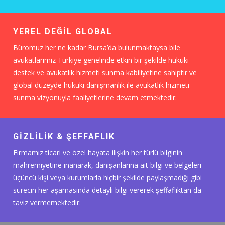
YEREL DEĞİL GLOBAL
Büromuz her ne kadar Bursa’da bulunmaktaysa bile
avukatlarımız Türkiye genelinde etkin bir şekilde hukuki
destek ve avukatlık hizmeti sunma kabiliyetine sahiptir ve
global düzeyde hukuki danışmanlık ile avukatlık hizmeti
sunma vizyonuyla faaliyetlerine devam etmektedir.
GİZLİLİK & ŞEFFAFLIK
Firmamız ticari ve özel hayata ilişkin her türlü bilginin
mahremiyetine inanarak, danışanlarına ait bilgi ve belgeleri
üçüncü kişi veya kurumlarla hiçbir şekilde paylaşmadığı gibi
sürecin her aşamasında detaylı bilgi vererek şeffaflıktan da
taviz vermemektedir.