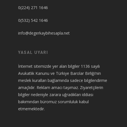
0(224) 271 1646
0(532) 542 1646
info@degerkaybihesapla.net
YASAL UYARI
İnternet sitemizde yer alan bilgiler 1136 sayılı
Avukatlık Kanunu ve Türkiye Barolar Birliği’nin
meslek kuralları bağlamında sadece bilgilendirme
amaçlıdır. Reklam amacı taşımaz. Ziyaretçilerin
bilgiler nedeniyle zarara uğradıkları iddiası
bakımından büromuz sorumluluk kabul
etmemektedir.