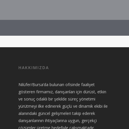
HAKKIMIZDA
Nilüfer/Bursa’da bulunan ofisinde faaliyet
gösteren firmamız, danışanları için dürüst, etkin
ve sonuç odaklı bir şekilde süreç yönetimi
yürütmeyi ilke edinerek güçlü ve dinamik ekibi ile
alanındaki güncel gelişmeleri takip ederek
danışanlarının ihtiyaçlarına uygun, gerçekçi
çözümler üretme hedefiyle çalışmaktadır.