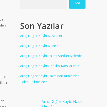
Ara
zda
Son Yazılar
rden
Araç Değer Kaybı Nasıl Alınır?
Araç Değer Kaybı Nedir?
Araç Değer Kaybı Talebi Şartları Nelerdir?
Araç Değer Kaybını Kasko Karşılar mı?
Araç Değer Kaybı Tazminatı Kimlerden
nden
Talep Edilmelidir?
ik bir
arı
Araç Değer Kaybı Nasıl
Alınır?
parça