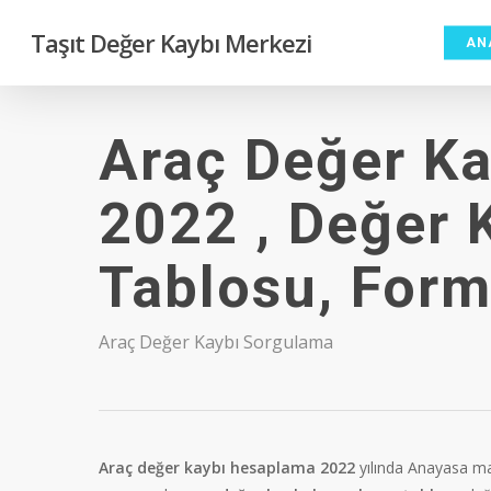
Skip
Taşıt Değer Kaybı Merkezi
to
AN
main
content
Araç Değer K
2022 , Değer
Tablosu, Form
Araç Değer Kaybı Sorgulama
Araç değer kaybı hesaplama 2022
yılında Anayasa mah