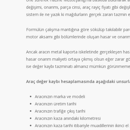
değişimi, onarımı, parça cinsi, araç rayiç fiyatı gibi de
sistem ile ne yazık ki mağdurların gerçek zararı tazmin
Formülün çalışma mantığına göre sökülüp takılabilir par
motor aksamı gibi bölümlerinde oluşan hasar ve onarım
Ancak aracın metal kaporta iskeletinde gerçekleşen hasa
hasar onarım maliyeti ortaya çıkmış olsun eğer zarar gör
ise değer kaybı tazminatı almanız mümkün görünmemek
Araç değer kaybı hesaplamasında aşağıdaki unsurlar
Aracınızın marka ve modeli
Aracınızın üretim tarihi
Aracınızın trafiğe çıkış tarihi
Aracınızın kaza anındaki kilometresi
Aracınızın kaza tarihi itibariyle muadillerinin ikinci e