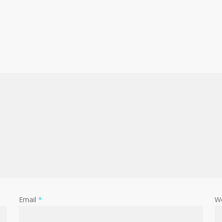
Email
*
W