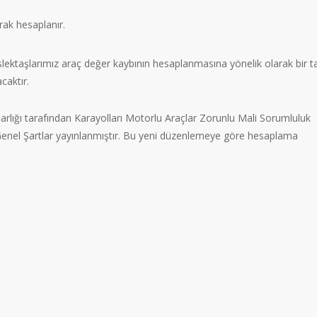
rak hesaplanır.
slektaşlarımız araç değer kaybının hesaplanmasına yönelik olarak bir t
caktır.
lığı tarafından Karayolları Motorlu Araçlar Zorunlu Mali Sorumluluk
 Genel Şartlar yayınlanmıştır. Bu yeni düzenlemeye göre hesaplama