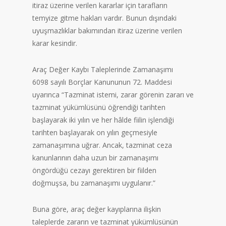
itiraz üzerine verilen kararlar için tarafların
temyize gitme hakları vardır. Bunun dışındaki
uyuşmazlıklar bakımından itiraz üzerine verilen
karar kesindir.
Araç Değer Kaybı Taleplerinde Zamanaşımı
6098 sayılı Borçlar Kanununun 72. Maddesi
uyarınca “Tazminat istemi, zarar görenin zararı ve
tazminat yükümlüsünü öğrendiği tarihten
başlayarak iki yılın ve her hâlde fiilin işlendiği
tarihten başlayarak on yılın geçmesiyle
zamanaşımına uğrar. Ancak, tazminat ceza
kanunlarının daha uzun bir zamanaşımı
öngördüğü cezayı gerektiren bir fiilden
doğmuşsa, bu zamanaşımı uygulanır.”
Buna göre, araç değer kayıplarına ilişkin
taleplerde zararın ve tazminat yükümlüsünün