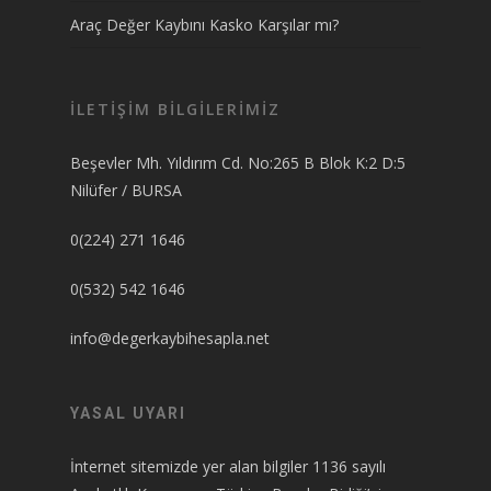
Araç Değer Kaybını Kasko Karşılar mı?
İLETİŞİM BİLGİLERİMİZ
Beşevler Mh. Yıldırım Cd. No:265 B Blok K:2 D:5
Nilüfer / BURSA
0(224) 271 1646
0(532) 542 1646
info@degerkaybihesapla.net
YASAL UYARI
İnternet sitemizde yer alan bilgiler 1136 sayılı