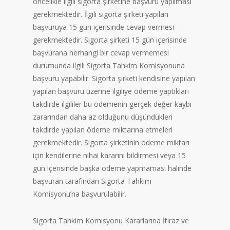
öncelikle ilgili sigorta şirketine başvuru yapılması
gerekmektedir. İlgili sigorta şirketi yapılan
başvuruya 15 gün içerisinde cevap vermesi
gerekmektedir. Sigorta şirketi 15 gün içerisinde
başvurana herhangi bir cevap vermemesi
durumunda ilgili Sigorta Tahkim Komisyonuna
başvuru yapabilir. Sigorta şirketi kendisine yapılan
yapılan başvuru üzerine ilgiliye ödeme yaptıkları
takdirde ilgililer bu ödemenin gerçek değer kaybı
zararından daha az olduğunu düşündükleri
takdirde yapılan ödeme miktarına etmeleri
gerekmektedir. Sigorta şirketinin ödeme miktarı
için kendilerine nihai kararını bildirmesi veya 15
gün içerisinde başka ödeme yapmaması halinde
başvuran tarafından Sigorta Tahkim
Komisyonu’na başvurulabilir.
Sigorta Tahkim Komisyonu Kararlarına İtiraz ve