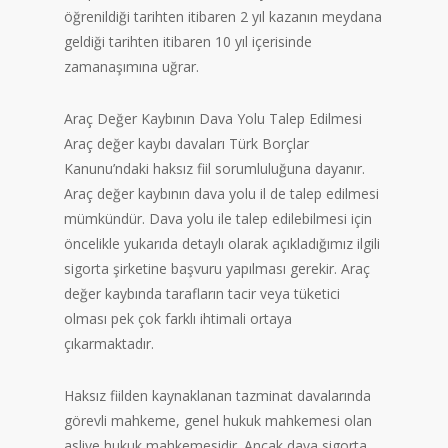
öğrenildiği tarihten itibaren 2 yıl kazanın meydana
geldiği tarihten itibaren 10 yıl içerisinde
zamanaşımına uğrar.
Araç Değer Kaybının Dava Yolu Talep Edilmesi
Araç değer kaybı davaları Türk Borçlar
Kanunu’ndaki haksız fiil sorumluluğuna dayanır.
Araç değer kaybının dava yolu il de talep edilmesi
mümkündür. Dava yolu ile talep edilebilmesi için
öncelikle yukarıda detaylı olarak açıkladığımız ilgili
sigorta şirketine başvuru yapılması gerekir. Araç
değer kaybında tarafların tacir veya tüketici
olması pek çok farklı ihtimali ortaya
çıkarmaktadır.
Haksız fiilden kaynaklanan tazminat davalarında
görevli mahkeme, genel hukuk mahkemesi olan
asliye hukuk mahkemesidir. Ancak dava sigorta