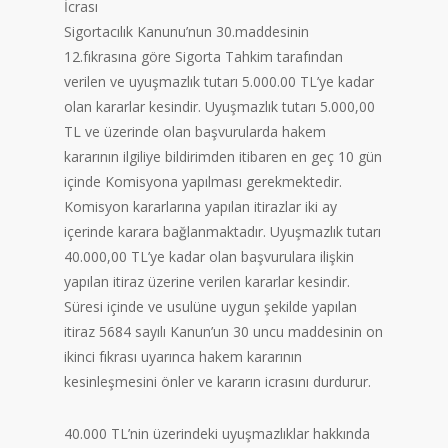
İcrası
Sigortacılık Kanunu’nun 30.maddesinin
12.fıkrasına göre Sigorta Tahkim tarafından
verilen ve uyuşmazlık tutarı 5.000.00 TL’ye kadar
olan kararlar kesindir. Uyuşmazlık tutarı 5.000,00
TL ve üzerinde olan başvurularda hakem
kararının ilgiliye bildirimden itibaren en geç 10 gün
içinde Komisyona yapılması gerekmektedir.
Komisyon kararlarına yapılan itirazlar iki ay
içerinde karara bağlanmaktadır. Uyuşmazlık tutarı
40.000,00 TL’ye kadar olan başvurulara ilişkin
yapılan itiraz üzerine verilen kararlar kesindir.
Süresi içinde ve usulüne uygun şekilde yapılan
itiraz 5684 sayılı Kanun’un 30 uncu maddesinin on
ikinci fıkrası uyarınca hakem kararının
kesinleşmesini önler ve kararın icrasını durdurur.
40.000 TL’nin üzerindeki uyuşmazlıklar hakkında